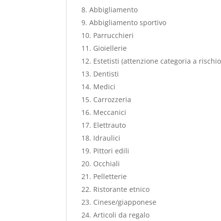
Abbigliamento
Abbigliamento sportivo
Parrucchieri
Gioiellerie
Estetisti (attenzione categoria a rischio
Dentisti
Medici
Carrozzeria
Meccanici
Elettrauto
Idraulici
Pittori edili
Occhiali
Pelletterie
Ristorante etnico
Cinese/giapponese
Articoli da regalo