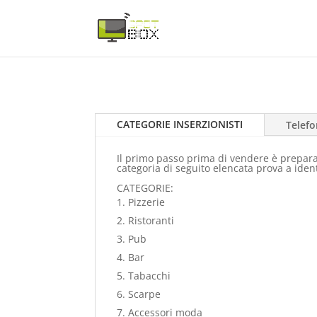
CATEGORIE INSERZIONISTI
Telefo
Il primo passo prima di vendere è preparare
categoria di seguito elencata prova a ident
CATEGORIE:
Pizzerie
Ristoranti
Pub
Bar
Tabacchi
Scarpe
Accessori moda